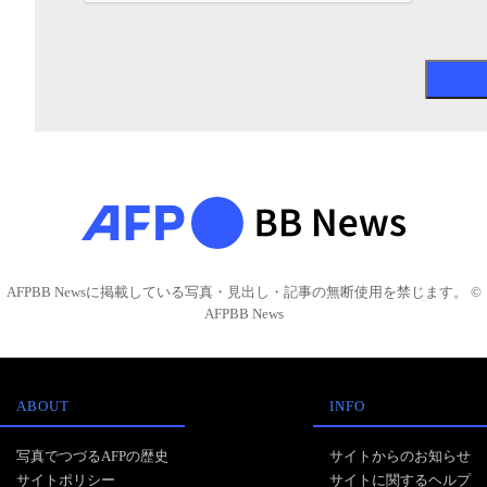
AFPBB Newsに掲載している写真・見出し・記事の無断使用を禁じます。 ©
AFPBB News
ABOUT
INFO
写真でつづるAFPの歴史
サイトからのお知らせ
サイトポリシー
サイトに関するヘルプ