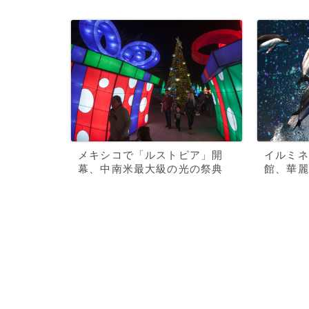
メキシコで「ルストピア」開
イルミネ
幕、中南米最大級の光の祭典
館、華麗