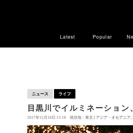
Latest
Popular
N
ニュース
ライフ
目黒川でイルミネーション、
2017年12月18日 13:18
発信地：東京 [
アジア・オセアニア