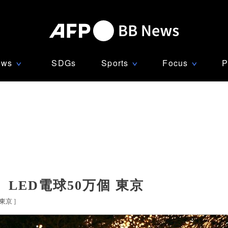
ews
SDGs
Sports
Focus
P
∨
∨
∨
LED電球50万個 東京
東京
]