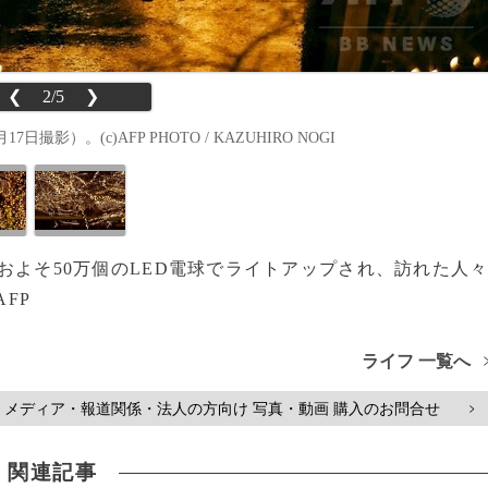
❮
2/5
❯
）。(c)AFP PHOTO / KAZUHIRO NOGI
がおよそ50万個のLED電球でライトアップされ、訪れた人
FP
ライフ 一覧へ
メディア・報道関係・法人の方向け 写真・動画 購入のお問合せ
>
関連記事