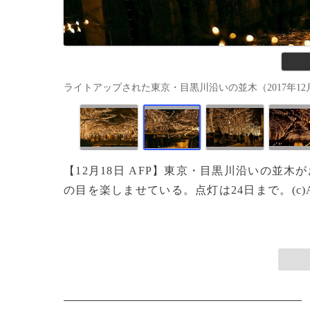
ライトアップされた東京・目黒川沿いの並木（2017年12月17日撮影
【12月18日 AFP】東京・目黒川沿いの並木
の目を楽しませている。点灯は24日まで。(c)A