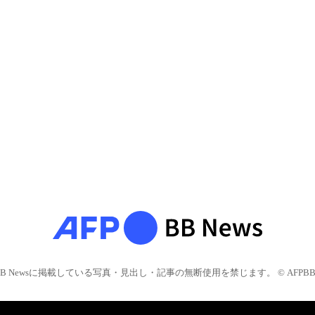
BB Newsに掲載している写真・見出し・記事の無断使用を禁じます。 © AFPBB 