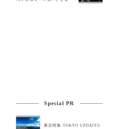
Special PR
東京特集:TOKYO UPDATES