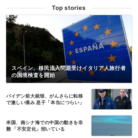
Top stories
スペイン、移民流入問題受けイタリア人旅行者
の国境検査を開始
バイデン前大統領、がんさらに転移
で激しい痛み 息子「本当につらい」
米国、南シナ海での中国の動きを非
難 「不安定化」招いている