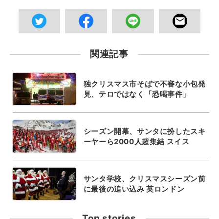
関連記事
独クリスマス市そばで不審な小包発
見、テロではなく「恐喝事件」
シーズン開幕、サンタに扮したスキ
ーヤーら2000人超集結 スイス
サンタ学校、クリスマスシーズン前
に最後の追い込み 英ロンドン
Top stories