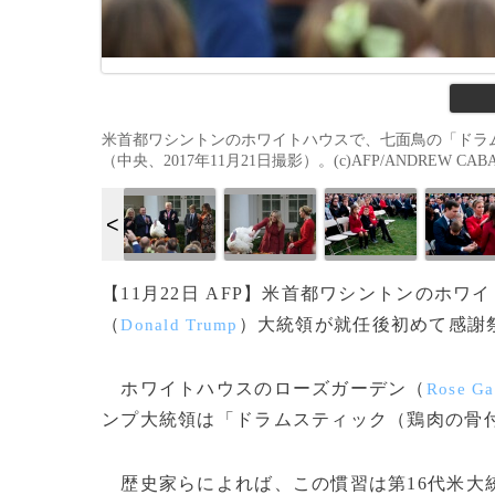
米首都ワシントンのホワイトハウスで、七面鳥の「ドラ
（中央、2017年11月21日撮影）。(c)AFP/ANDREW CABA
【11月22日 AFP】米首都ワシントンのホワ
（
）大統領が就任後初めて感謝
Donald Trump
ホワイトハウスのローズガーデン（
Rose Ga
ンプ大統領は「ドラムスティック（鶏肉の骨
歴史家らによれば、この慣習は第16代米大