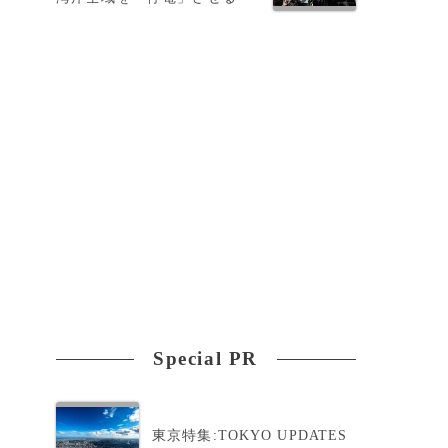
判
Special PR
ト
東京特集:TOKYO UPDATES