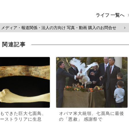
ライフ 一覧へ
メディア・報道関係・法人の方向け 写真・動画 購入のお問合せ
>
関連記事
もできた巨大七面鳥、
オバマ米大統領、七面鳥に最後
ーストラリアに生息
の「恩赦」 感謝祭で