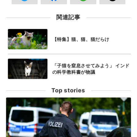
関連記事
【特集】猫、猫、猫だらけ
「子猫を窒息させてみよう」 インド
の科学教科書が物議
Top stories