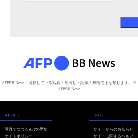
AFPBB Newsに掲載している写真・見出し・記事の無断使用を禁じます。 ©
AFPBB News
ABOUT
INFO
写真でつづるAFPの歴史
サイトからのお知らせ
サイトポリシー
サイトに関するヘルプ