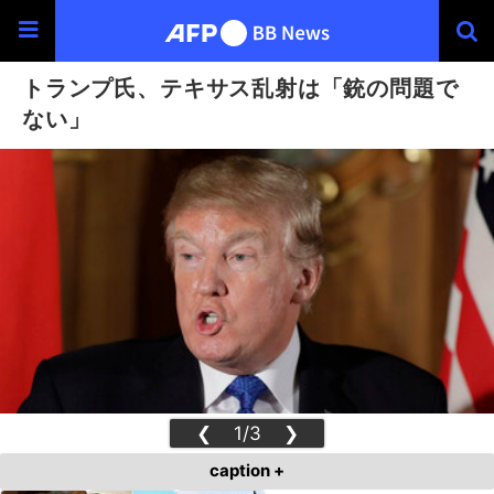
トランプ氏、テキサス乱射は「銃の問題で
ない」
❮
1/3
❯
caption +