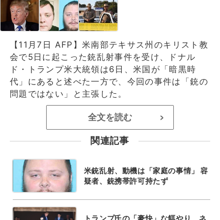
【11月7日 AFP】米南部テキサス州のキリスト教
会で5日に起こった銃乱射事件を受け、ドナル
ド・トランプ米大統領は6日、米国が「暗黒時
代」にあると述べた一方で、今回の事件は「銃の
問題ではない」と主張した。
全文を読む
>
関連記事
米銃乱射、動機は「家庭の事情」 容
疑者、銃携帯許可持たず
トランプ氏の「豪快」な餌やり、ネ