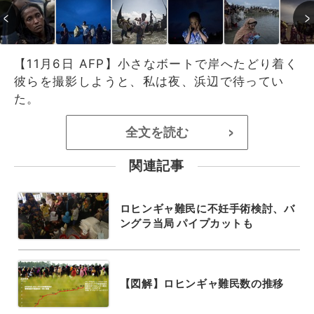
【11月6日 AFP】小さなボートで岸へたどり着く
彼らを撮影しようと、私は夜、浜辺で待ってい
た。
全文を読む
>
関連記事
ロヒンギャ難民に不妊手術検討、バ
ングラ当局 パイプカットも
【図解】ロヒンギャ難民数の推移