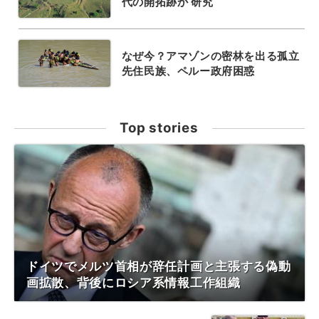
代の開拓跡か 研究
なぜ今？アマゾンの密林を出る孤立
先住民族、ペルー政府困惑
Top stories
ドイツでメルツ首相が辞任計画と主張する偽動
画拡散、背後にロシア系情報工作組織