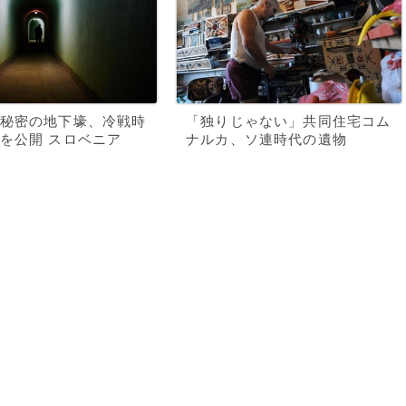
秘密の地下壕、冷戦時
「独りじゃない」共同住宅コム
を公開 スロベニア
ナルカ、ソ連時代の遺物