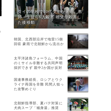
タイの学校で10代少年が発砲、教
師・生徒ら6人殺害 祖父母殺害し
た後移動
a
韓国、北西部沿岸で地雷15個
回収 豪雨で北朝鮮から流出か
太平洋諸島フォーラム、中国
のミサイル非難する共同声明
・
採択できず 親中2か国が反対
国連事務総長、ロシアとウク
ライナ両国を非難 民間人狙っ
た攻撃めぐり
北朝鮮指導部、夏バテ対策に
犬肉スープ「補身湯」推奨