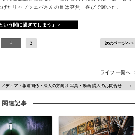
上げたリャブツェバさんの目は突然、喜びで輝いた。
という間に過ぎてしまう」 >
1
2
次のページヘ >
ライフ 一覧へ
メディア・報道関係・法人の方向け 写真・動画 購入のお問合せ
>
関連記事