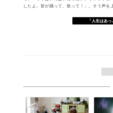
したよ。皆が踊って、歌って！」。そう声を
「人生はあっ