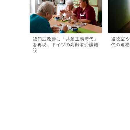
認知症改善に「共産主義時代」
盗聴室や
を再現、ドイツの高齢者介護施
代の遺構
設