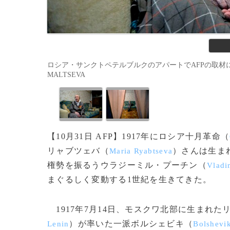
ロシア・サンクトペテルブルクのアパートでAFPの取材に応じる
MALTSEVA
【10月31日 AFP】1917年にロシア十月革命（
リャブツェバ（
）さんは生ま
Maria Ryabtseva
権勢を振るうウラジーミル・プーチン（
Vladi
まぐるしく変動する1世紀を生きてきた。
1917年7月14日、モスクワ北部に生まれ
）が率いた一派ボルシェビキ（
Lenin
Bolshevi