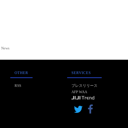
News
OTHER
SERVICES
RSS
プレスリリース
AFP WAA