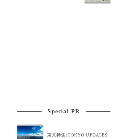
団
っ
Special PR
東京特集:TOKYO UPDATES