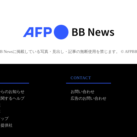
BB Newsに掲載している写真・見出し・記事の無断使用を禁じます。 © AFPBB 
CONTACT
からのお知らせ
お問い合わせ
に関するヘルプ
広告のお問い合わせ
報
事
マップ
ス提供社