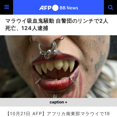
マラウイ吸血鬼騒動 自警団のリンチで2人
死亡、124人逮捕
caption +
【10月21日 AFP】アフリカ南東部マラウイで19