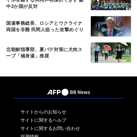
中2か国が反対
国連事務総長、ロシアとウクライナ
両国を非難 民間人狙った攻撃めぐり
北朝鮮指導部、夏バテ対策に犬肉ス
ープ「補身湯」推奨
サイトからのお知らせ
サイトに関するヘルプ
サイトに関するお問い合わせ
採用情報