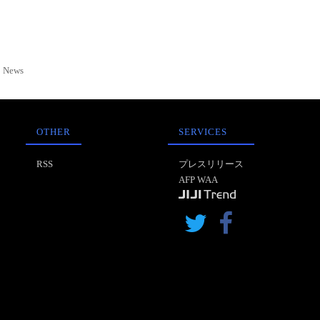
News
OTHER
SERVICES
RSS
プレスリリース
AFP WAA