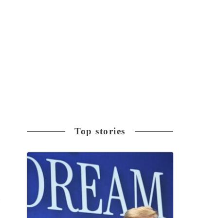
Top stories
指