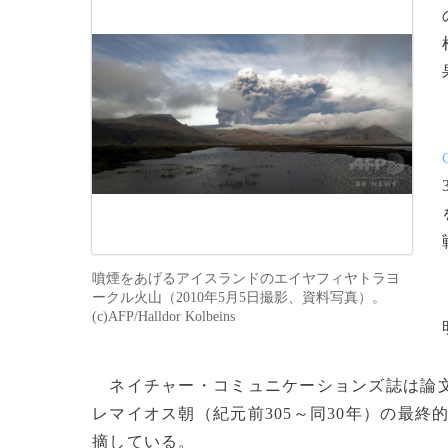
噴煙をあげるアイスランドのエイヤフィヤトラヨ
ークル火山（2010年5月5日撮影、資料写真）。
(c)AFP/Halldor Kolbeins
ネイチャー・コミュニケーションズ誌は論文
レマイオス朝（紀元前305～同30年）の最
摘している。