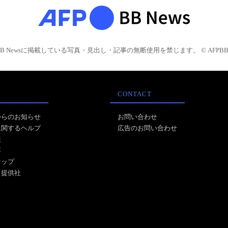
BB Newsに掲載している写真・見出し・記事の無断使用を禁じます。 © AFPBB 
CONTACT
からのお知らせ
お問い合わせ
に関するヘルプ
広告のお問い合わせ
報
事
マップ
ス提供社