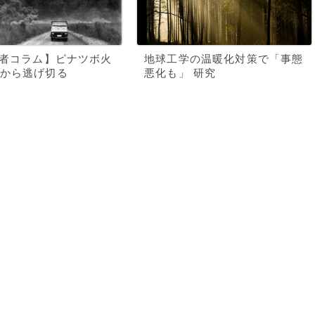
記者コラム】ピナツボ火
地球工学の温暖化対策で「事態
から逃げ切る
悪化も」 研究