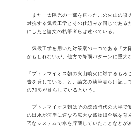
また、太陽光の一部を遮ったこの火山の噴火
対抗する気候工学とその仕組みが同じである
にしたと論文の執筆者らは述べている。
気候工学を用いた対策案の一つである「太
かもしれないが、他方で降雨パターンに重大
「プトレマイオス朝の火山噴火に対するもろ
告を発している」と、論文の執筆者らは記し
の70％が暮らしているという。
プトレマイオス朝はその統治時代の大半で繁
の出水が河岸に連なる広大な穀物畑全域を育
巧なシステムで水を貯蔵していたことなどが