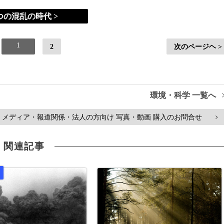
つの混乱の時代 >
1
2
次のページヘ >
環境・科学 一覧へ
メディア・報道関係・法人の方向け 写真・動画 購入のお問合せ
>
関連記事