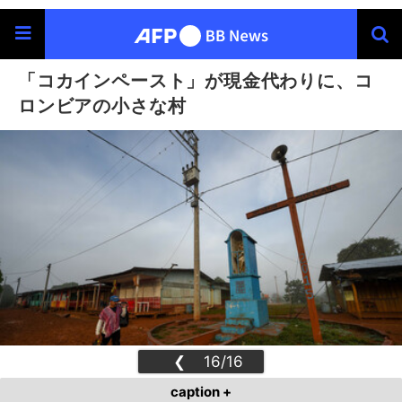
「コカインペースト」が現金代わりに、コ
ロンビアの小さな村
❮
16/16
❯
caption +