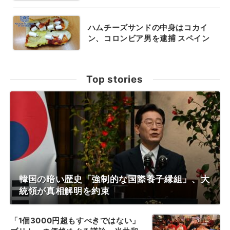
ハムチーズサンドの中身はコカイ
ン、コロンビア男を逮捕 スペイン
Top stories
韓国の暗い歴史「強制的な国際養子縁組」、大
統領が真相解明を約束
「1個3000円超もすべきではない」