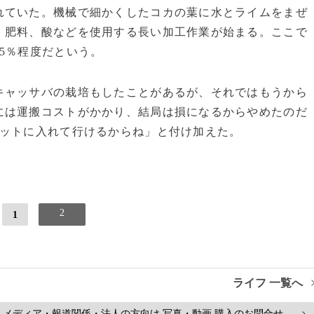
れていた。機械で細かくしたコカの葉に水とライムをまぜ
、肥料、酸などを使用する長い加工作業が始まる。ここで
5％程度だという。
ャッサバの栽培もしたことがあるが、それではもうから
には運搬コストがかかり、結局は損になるからやめたのだ
ケットに入れて行けるからね」と付け加えた。
2
1
ライフ 一覧へ
メディア・報道関係・法人の方向け 写真・動画 購入のお問合せ
>