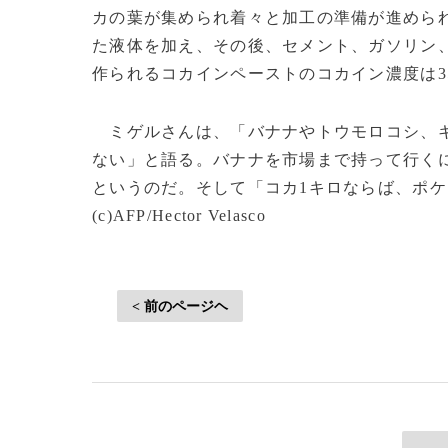
カの葉が集められ着々と加工の準備が進めら
た液体を加え、その後、セメント、ガソリン
作られるコカインペーストのコカイン濃度は3
ミゲルさんは、「バナナやトウモロコシ、キ
ない」と語る。バナナを市場まで持って行く
というのだ。そして「コカ1キロならば、ポ
(c)AFP/Hector Velasco
< 前のページヘ