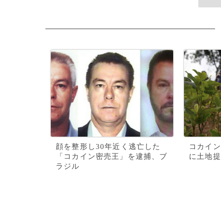
顔を整形し30年近く逃亡した
コカイン
「コカイン密売王」を逮捕、ブ
に土地提
ラジル