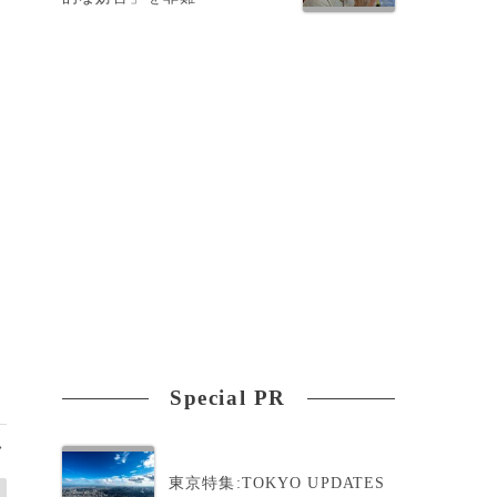
Special PR
>
東京特集:TOKYO UPDATES