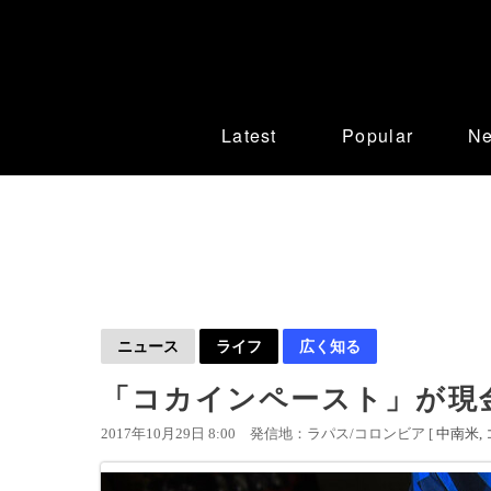
Latest
Popular
N
ニュース
ライフ
広く知る
「コカインペースト」が現
2017年10月29日 8:00
発信地：ラパス/コロンビア [
中南米