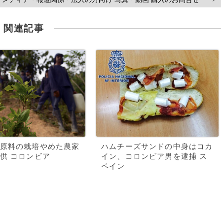
関連記事
原料の栽培やめた農家
ハムチーズサンドの中身はコカ
供 コロンビア
イン、コロンビア男を逮捕 ス
ペイン