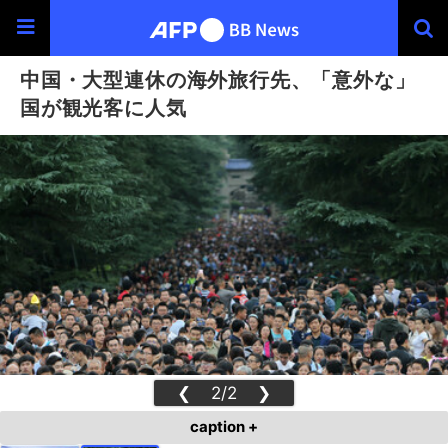
中国・大型連休の海外旅行先、「意外な」
国が観光客に人気
❮
2/2
❯
caption +