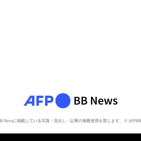
BB Newsに掲載している写真・見出し・記事の無断使用を禁じます。 © AFPBB 