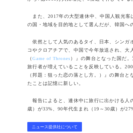
また、2017年の大型連休中、中国人観光客は
の国・地域を目的地として選んだが、韓国へ
依然として人気のあるタイ、日本、シンガポ
コやクロアチアで、中国で今年放送され、大
（
）』の舞台となった国だ。
Game of Thrones
旅行者が増えていることを反映している。20
（邦題：狙った恋の落とし方。）』の舞台と
たことは記憶に新しい。
報告によると、連休中に旅行に出かける人の6
歳）が33%、90年代生まれ（19～30歳）が27%を
ニュース提供社について