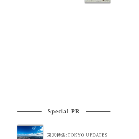
Special PR
東京特集:TOKYO UPDATES