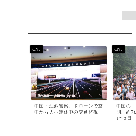
中国・江蘇警察、ドローンで空
中国の「
中から大型連休中の交通監視
測、約7
1〜8日