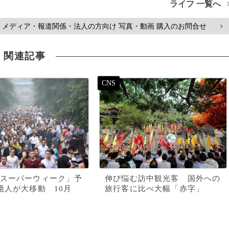
ライフ 一覧へ
メディア・報道関係・法人の方向け 写真・動画 購入のお問合せ
>
関連記事
スーパーウィーク」予
伸び悩む訪中観光客 国外への
億人が大移動 10月
旅行客に比べ大幅「赤字」