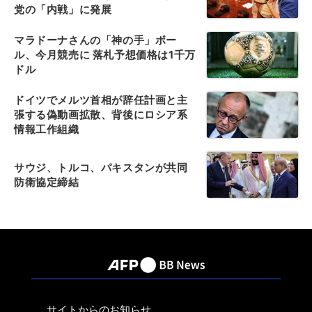
党の「内戦」に発展
マラドーナさんの「神の手」ボー
ル、今月競売に 落札予想価格は1千万
ドル
ドイツでメルツ首相が辞任計画と主
張する偽動画拡散、背後にロシア系
情報工作組織
サウジ、トルコ、パキスタンが共同
防衛協定締結
サイトからのお知らせ