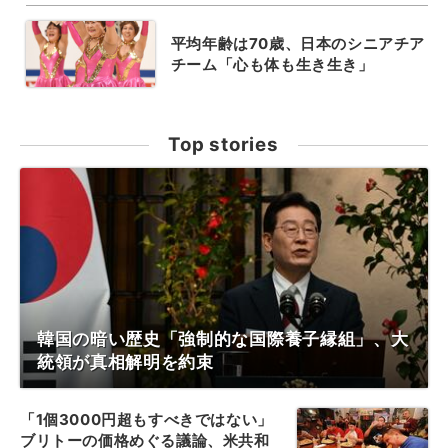
平均年齢は70歳、日本のシニアチア
チーム「心も体も生き生き」
Top stories
韓国の暗い歴史「強制的な国際養子縁組」、大
統領が真相解明を約束
「1個3000円超もすべきではない」
ブリトーの価格めぐる議論、米共和