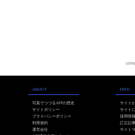
AFP
ABOUT
INFO
写真でつづるAFPの歴史
サイト
サイトポリシー
サイト
プライバシーポリシー
採用情
利用規約
訂正記
運営会社
サイト