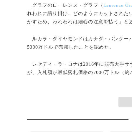
グラフのローレンス・グラフ（
Laurence Gra
れわれに語り掛け、どのようにカットされた
かすため、われわれは細心の注意を払う」と
ルカラ・ダイヤモンドはカナダ・バンクー
5300万ドルで売却したことを認めた。
レセディ・ラ・ロナは2016年に競売大手サ
が、入札額が最低落札価格の7000万ドル（約7