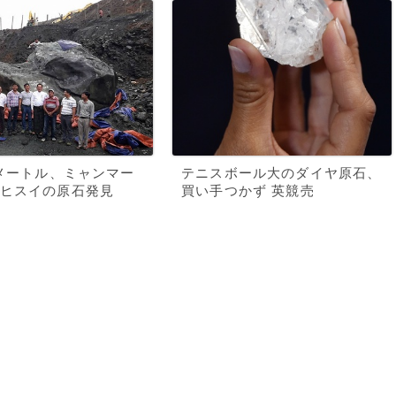
8メートル、ミャンマー
テニスボール大のダイヤ原石、
ヒスイの原石発見
買い手つかず 英競売