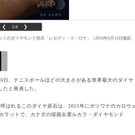
❮
1/4
❯
ットのダイヤモンド原石「レセディ・ラ・ロナ」（2016年6月14日撮影
26日、テニスボールほどの大きさがある世界最大のダイヤ
入したと発表した。
呼ばれるこのダイヤ原石は、2015年にボツワナのカロウ
9カラットで、カナダの採掘企業ルカラ・ダイヤモンド