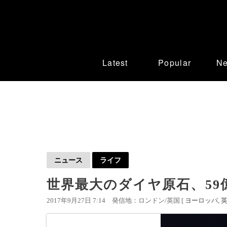
Latest
Popular
N
ニュース
ライフ
世界最大のダイヤ原石、59
2017年9月27日 7:14
発信地：ロンドン/英国 [
ヨーロッパ