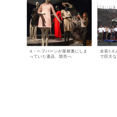
A・ヘプバーンが屋根裏にしま
全長5.
っていた遺品、競売へ
で巨大な