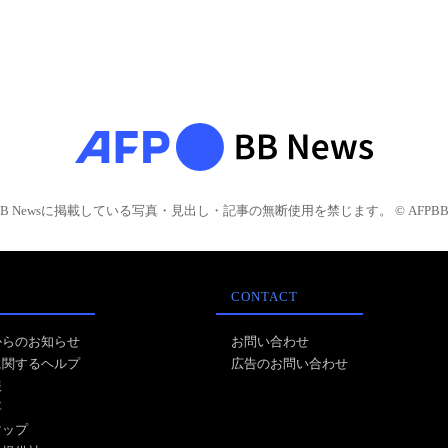
BB Newsに掲載している写真・見出し・記事の無断使用を禁じます。 © AFPBB 
CONTACT
からのお知らせ
お問い合わせ
に関するヘルプ
広告のお問い合わせ
報
事
マップ