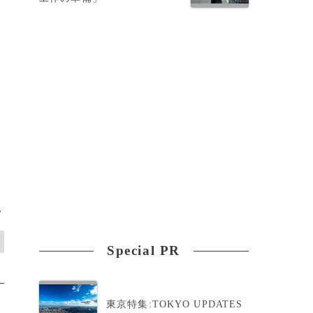
わ
を
>
Special PR
東京特集:TOKYO UPDATES