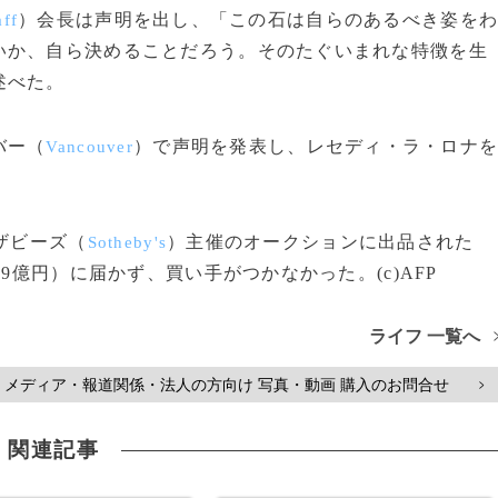
）会長は声明を出し、「この石は自らのあるべき姿を
ff
いか、自ら決めることだろう。そのたぐいまれな特徴を生
述べた。
バー（
）で声明を発表し、レセディ・ラ・ロナ
Vancouver
ザビーズ（
）主催のオークションに出品された
Sotheby's
9億円）に届かず、買い手がつかなかった。(c)AFP
ライフ 一覧へ
メディア・報道関係・法人の方向け 写真・動画 購入のお問合せ
>
関連記事