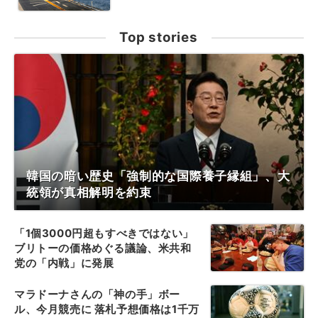
Top stories
韓国の暗い歴史「強制的な国際養子縁組」、大
統領が真相解明を約束
「1個3000円超もすべきではない」
ブリトーの価格めぐる議論、米共和
党の「内戦」に発展
マラドーナさんの「神の手」ボー
ル、今月競売に 落札予想価格は1千万