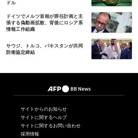
ドル
ドイツでメルツ首相が辞任計画と主
張する偽動画拡散、背後にロシア系
情報工作組織
サウジ、トルコ、パキスタンが共同
防衛協定締結
サイトからのお知らせ
サイトに関するヘルプ
サイトに関するお問い合わせ
採用情報