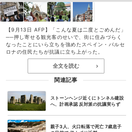
【9月13日 AFP】「こんな夏は二度とごめんだ」
──押し寄せる観光客のせいで、街に住みづらく
なったことにいら立ちを強めたスペイン・バルセ
ロナの住民たちが抗議に立ち上がった。
全文を読む
>
関連記事
ストーンヘンジ近くにトンネル建設
へ、計画承認 反対派の抗議実らず
親子3人、火口転落で死亡 7歳息子