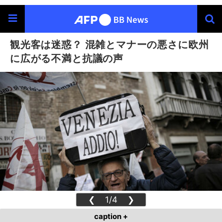
観光客は迷惑？ 混雑とマナーの悪さに欧州
に広がる不満と抗議の声
❮
1/4
❯
caption +