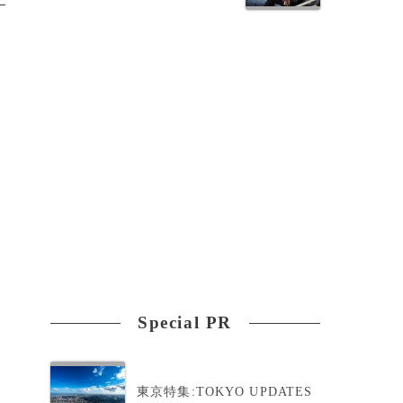
Special PR
東京特集:TOKYO UPDATES