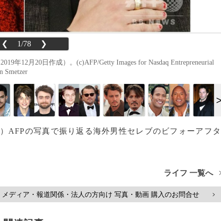
❮
1/78
❯
作成）。(c)AFP/Getty Images for Nasdaq Entrepreneurial
n Smetzer
加、更新）AFPの写真で振り返る海外男性セレブのビフォーアフ
ライフ 一覧へ
メディア・報道関係・法人の方向け 写真・動画 購入のお問合せ
>