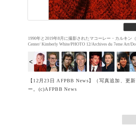
1990年と2019年8月に撮影されたマコーレー・カルキン（2019年12月20日
Center/ Kimberly White/PHOTO 12/Archives du 7eme Art/Do
【12月23日 AFPBB News】（写真追
ー。(c)AFPBB News