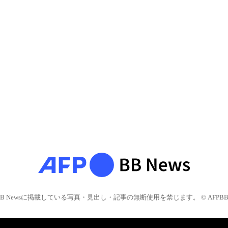
BB Newsに掲載している写真・見出し・記事の無断使用を禁じます。 © AFPBB 