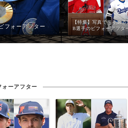
【特集】写真で振り返る
のビフォーアフター
B選手のビフォーアフタ
フォーアフター