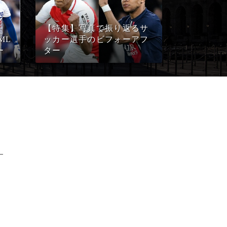
【特集】写真で振り返るサ
ML
ッカー選手のビフォーアフ
ー
ター