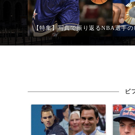
【特集】写真で振り返るNBA選手
ビ