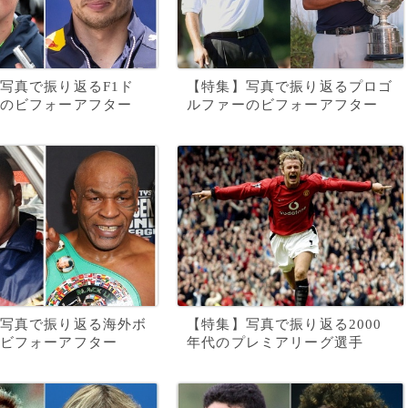
写真で振り返るF1ド
【特集】写真で振り返るプロゴ
のビフォーアフター
ルファーのビフォーアフター
写真で振り返る海外ボ
【特集】写真で振り返る2000
ビフォーアフター
年代のプレミアリーグ選手