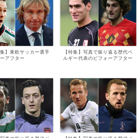
集】東欧サッカー選手
【特集】写真で振り返る歴代ベ
ーアフター
ルギー代表のビフォーアフター