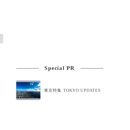
Special PR
東京特集:TOKYO UPDATES