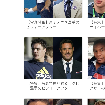
【写真特集】男子テニス選手の
【特集】
ビフォーアフター
ライバー
【特集】写真で振り返るラグビ
【特集】
ー選手のビフォーアフター
クサーの