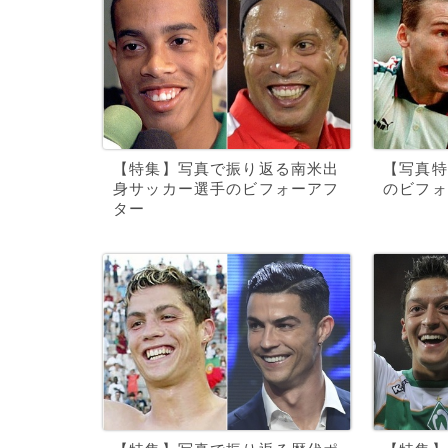
【特集】写真で振り返る南米出
【写真特
身サッカー選手のビフォーアフ
のビフォ
ター