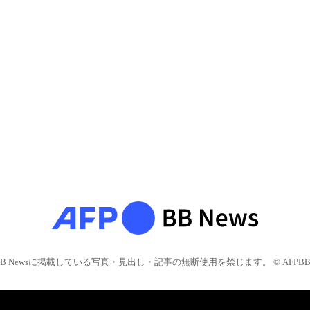
BB Newsに掲載している写真・見出し・記事の無断使用を禁じます。 © AFPBB 