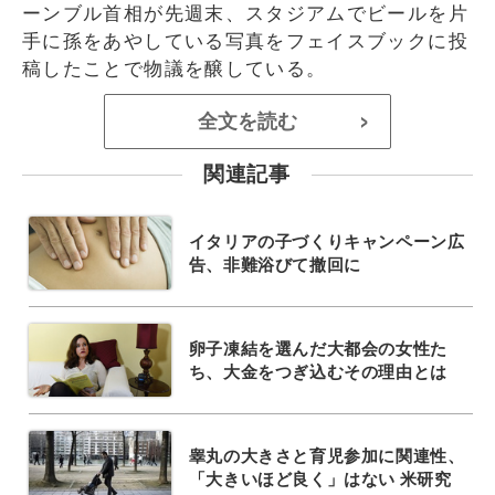
ーンブル首相が先週末、スタジアムでビールを片
手に孫をあやしている写真をフェイスブックに投
稿したことで物議を醸している。
全文を読む
>
関連記事
イタリアの子づくりキャンペーン広
告、非難浴びて撤回に
卵子凍結を選んだ大都会の女性た
ち、大金をつぎ込むその理由とは
睾丸の大きさと育児参加に関連性、
「大きいほど良く」はない 米研究