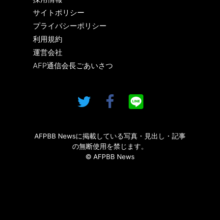
サイトポリシー
プライバシーポリシー
利用規約
運営会社
AFP通信会長ごあいさつ
AFPBB Newsに掲載している写真・見出し・記事
の無断使用を禁じます。
© AFPBB News