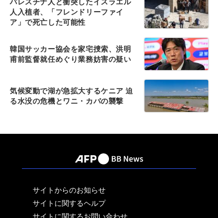
パレスチナ人と衝突したイスラエル
人入植者、「フレンドリーファイ
ア」で死亡した可能性
韓国サッカー協会を家宅捜索、洪明
甫前監督就任めぐり業務妨害の疑い
気候変動で湖が急拡大するケニア 迫
る水没の危機とワニ・カバの襲撃
サイトからのお知らせ
サイトに関するヘルプ
サイトに関するお問い合わせ