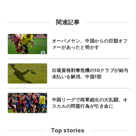
関連記事
オーバメヤン、中国からの巨額オフ
ァーがあったと明かす
出場資格剥奪危機の10クラブが給与
未払いを解消、中国1部
中国リーグで両軍総出の大乱闘、オ
スカルの問題行為が引き金に
Top stories