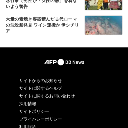
念行事で男性が「女性の服」を着な
いよう警告
大量の素焼き容器積んだ古代ローマ
の沈没船発見 ワイン運搬か 伊シチリ
ア
サイトからのお知らせ
サイトに関するヘルプ
サイトに関するお問い合わせ
採用情報
サイトポリシー
プライバシーポリシー
利用規約