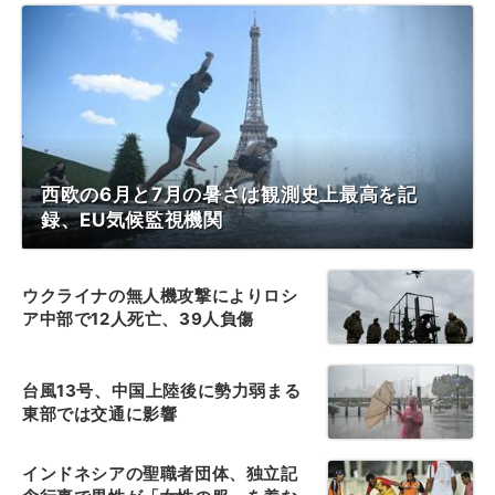
西欧の6月と7月の暑さは観測史上最高を記
録、EU気候監視機関
ウクライナの無人機攻撃によりロシ
ア中部で12人死亡、39人負傷
台風13号、中国上陸後に勢力弱まる
東部では交通に影響
インドネシアの聖職者団体、独立記