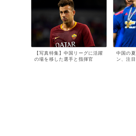
【写真特集】中国リーグに活躍
中国の夏
の場を移した選手と指揮官
ン、注目