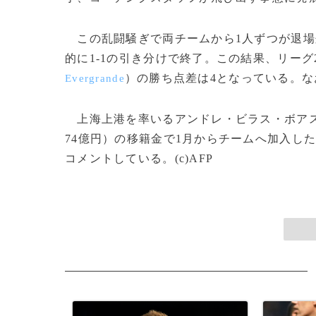
この乱闘騒ぎで両チームから1人ずつが退場
的に1-1の引き分けで終了。この結果、リー
）の勝ち点差は4となっている。
Evergrande
上海上港を率いるアンドレ・ビラス・ボア
74億円）の移籍金で1月からチームへ加入し
コメントしている。(c)AFP