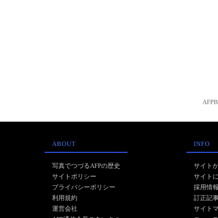
AFP
ABOUT
INFO
写真でつづるAFPの歴史
サイト
サイトポリシー
サイト
プライバシーポリシー
採用情
利用規約
訂正記
運営会社
サイト