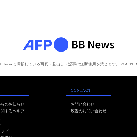
BB Newsに掲載している写真・見出し・記事の無断使用を禁じます。 © AFPBB 
CONTACT
からのお知らせ
お問い合わせ
に関するヘルプ
広告のお問い合わせ
報
事
マップ