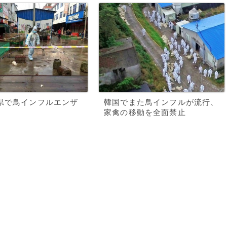
県で鳥インフルエンザ
韓国でまた鳥インフルが流行、
家禽の移動を全面禁止