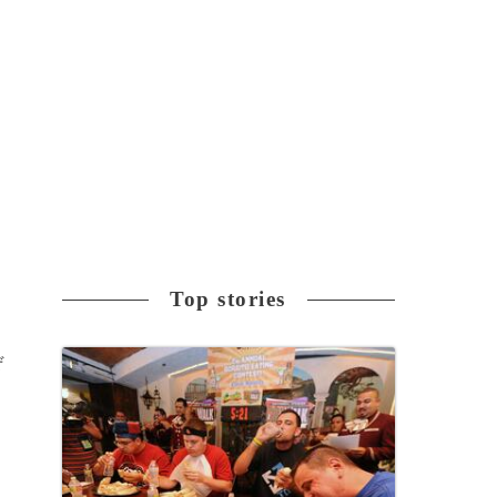
Top stories
ぜ