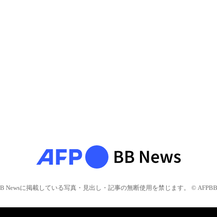
BB Newsに掲載している写真・見出し・記事の無断使用を禁じます。 © AFPBB 