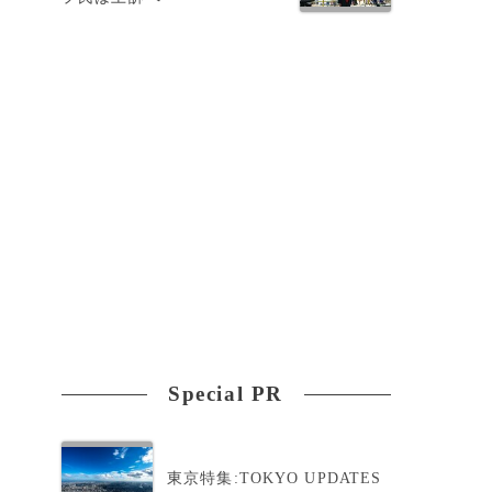
Special PR
東京特集:TOKYO UPDATES