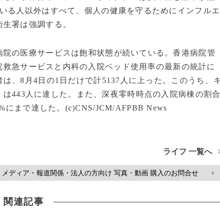
ている人以外はすべて、個人の健康を守るためにインフル
港衛生署は強調する。
院の医療サービスは飽和状態が続いている。香港病院管
院救急サービスと内科の入院ベッド使用率の最新の統計に
、8月4日の1日だけで計5137人に上った。このうち、
）は443人に達した。また、深夜零時時点の入院病棟の割
%にまで達した。(c)CNS/JCM/AFPBB News
ライフ 一覧へ
メディア・報道関係・法人の方向け 写真・動画 購入のお問合せ
>
関連記事