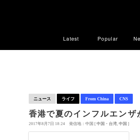
Latest
Popular
N
ニュース
ライフ
From China
CNS
香港で夏のインフルエンザが
2017年8月7日 18:24
発信地：中国 [
中国・台湾
中国
]