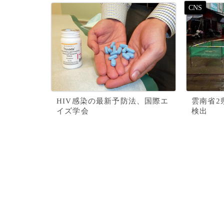
HIV感染の最新予防法、国際エ
雲南省2
イズ学会
検出