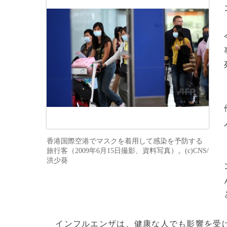
香港国際空港でマスクを着用して感染を予防する
旅行客（2009年6月15日撮影、資料写真）。(c)CNS/
洪少葵
インフルエンザは、健康な人でも影響を受け