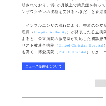
明されており、満6か月以上で禁忌症を持っ
ンザワクチンの接種を受けるべきだ、と香
インフルエンザの流行により、香港の公立病
理局（
）が発表した公立病
Hospital Authority
よると、公立病院の救急室が対応した初診患者は
リスト教連合病院（
United Christian Hospital
も高く、博愛病院（
）では117
Pok Oi Hospital
ニュース提供社について