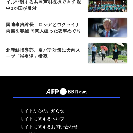
イル非難する共同声明採択できず 親
中2か国が反対
国連事務総長、ロシアとウクライナ
両国を非難 民間人狙った攻撃めぐり
北朝鮮指導部、夏バテ対策に犬肉ス
ープ「補身湯」推奨
サイトからのお知らせ
サイトに関するヘルプ
サイトに関するお問い合わせ