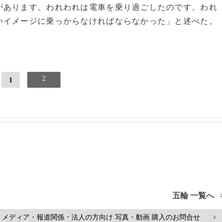
があります。われわれは電車を乗り過ごしたのです。われ
いイメージに乗っからなければならなかった」と述べた。
2
1
五輪 一覧へ
メディア・報道関係・法人の方向け 写真・動画 購入のお問合せ
>