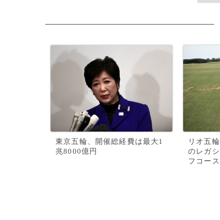
東京五輪、開催総経費は最大1
リオ五輪
兆8000億円
のレガシ
フコース