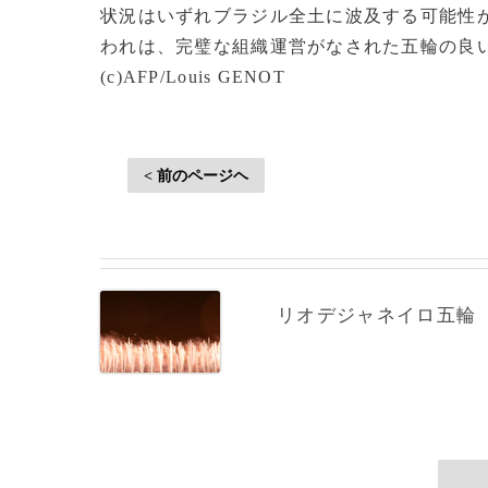
状況はいずれブラジル全土に波及する可能性
われは、完璧な組織運営がなされた五輪の良
(c)AFP/Louis GENOT
< 前のページヘ
リオデジャネイロ五輪