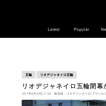
Latest
Popular
N
五輪
リオデジャネイロ五輪
リオデジャネイロ五輪閉幕
2017年8月10日 17:04
発信地：リオデジャネイロ/ブラジル 