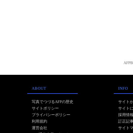
AFP
ABOUT
INFO
写真でつづるAFPの歴史
サイト
サイトポリシー
サイト
プライバシーポリシー
採用情
利用規約
訂正記
運営会社
サイト