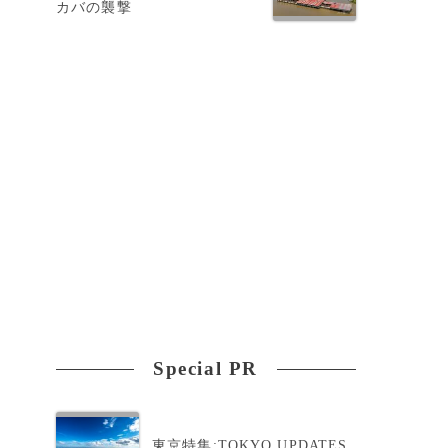
カバの襲撃
Special PR
東京特集:TOKYO UPDATES