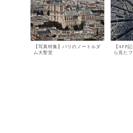
【写真特集】パリのノートルダ
【AFP
ム大聖堂
ら見たフ