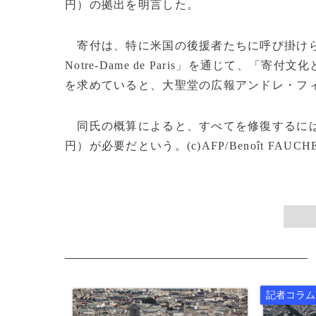
円）の拠出を明言した。
寄付は、特に米国の後援者たちに呼び掛けられた
Notre-Dame de Paris」を通じて、
を求めていると、大聖堂の広報アンドレ・フ
同氏の概算によると、すべてを修復するには30
円）が必要だという。(c)AFP/Benoît FAUCH