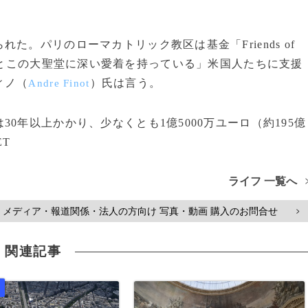
。パリのローマカトリック教区は基金「Friends of
「寄付文化とこの大聖堂に深い愛着を持っている」米国人たちに支援
ィノ（
）氏は言う。
Andre Finot
年以上かかり、少なくとも1億5000万ユーロ（約195億
ET
ライフ 一覧へ
メディア・報道関係・法人の方向け 写真・動画 購入のお問合せ
>
関連記事