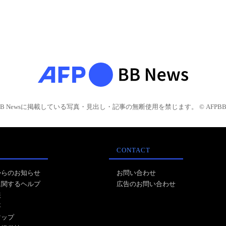
BB Newsに掲載している写真・見出し・記事の無断使用を禁じます。 © AFPBB 
CONTACT
からのお知らせ
お問い合わせ
に関するヘルプ
広告のお問い合わせ
報
事
マップ