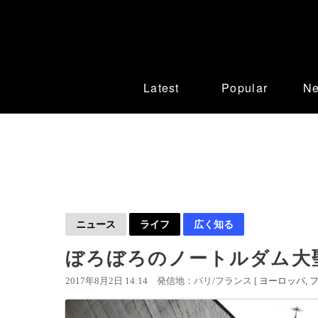
Latest
Popular
N
ニュース
ライフ
広く知る
ぼろぼろのノートルダム大
2017年8月2日 14:14
発信地：パリ/フランス [
ヨーロッパ