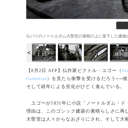
仏パリのノートルダム大聖堂の屋根の上に落下した建物の一部（201
【8月2日 AFP】仏作家ビクトル・ユゴー（
Vi
）を見たら衝撃を受けるだろう──
Cathedral
そして経年による劣化がひどく進んでいる。
ユゴーが1831年に小説「ノートルダム・ド
理由は、このゴシック建築の素晴らしさに再
大聖堂は人々からなおざりにされ、そして大