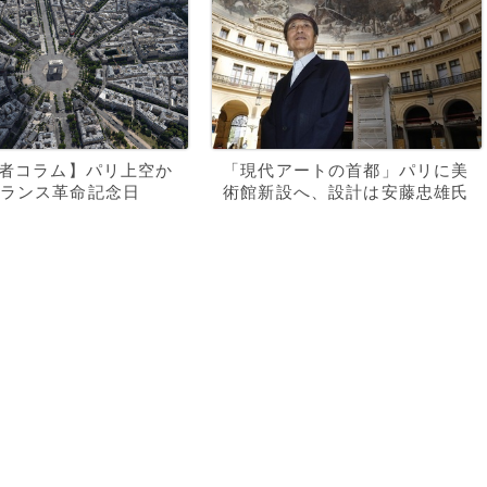
記者コラム】パリ上空か
「現代アートの首都」パリに美
ランス革命記念日
術館新設へ、設計は安藤忠雄氏