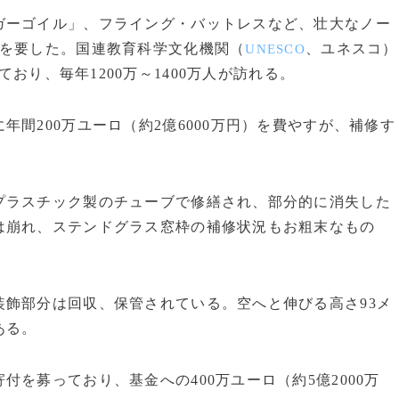
ーゴイル」、フライング・バットレスなど、壮大なノー
上を要した。国連教育科学文化機関（
、ユネスコ）
UNESCO
おり、毎年1200万～1400万人が訪れる。
間200万ユーロ（約2億6000万円）を費やすが、補修す
ラスチック製のチューブで修繕され、部分的に消失した
は崩れ、ステンドグラス窓枠の補修状況もお粗末なもの
飾部分は回収、保管されている。空へと伸びる高さ93メ
ある。
を募っており、基金への400万ユーロ（約5億2000万