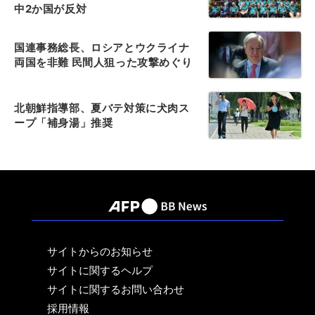
中2か国が反対
国連事務総長、ロシアとウクライナ
両国を非難 民間人狙った攻撃めぐり
北朝鮮指導部、夏バテ対策に犬肉ス
ープ「補身湯」推奨
サイトからのお知らせ
サイトに関するヘルプ
サイトに関するお問い合わせ
採用情報