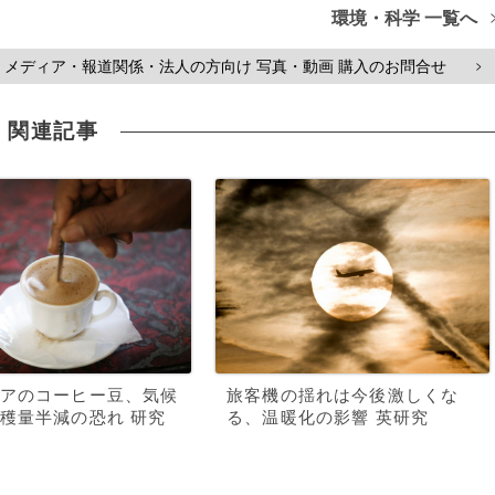
環境・科学 一覧へ
メディア・報道関係・法人の方向け 写真・動画 購入のお問合せ
>
関連記事
アのコーヒー豆、気候
旅客機の揺れは今後激しくな
穫量半減の恐れ 研究
る、温暖化の影響 英研究