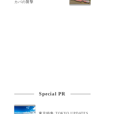
カバの襲撃
Special PR
東京特集:TOKYO UPDATES