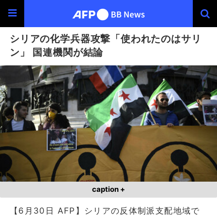
シリアの化学兵器攻撃「使われたのはサリ
ン」 国連機関が結論
caption +
【6月30日 AFP】シリアの反体制派支配地域で