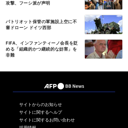
攻撃、フーシ派が声明
パトリオット保管の軍施設上空に不
審ドローン ドイツ西部
FIFA、インファンティーノ会長を貶
める「組織的かつ継続的な妨害」を
非難
サイトからのお知らせ
サイトに関するヘルプ
サイトに関するお問い合わせ
採用情報