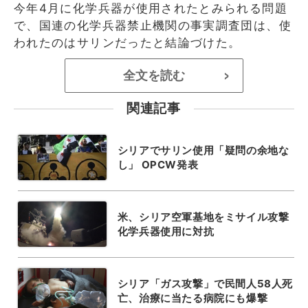
今年4月に化学兵器が使用されたとみられる問題
で、国連の化学兵器禁止機関の事実調査団は、使
われたのはサリンだったと結論づけた。
全文を読む
>
関連記事
シリアでサリン使用「疑問の余地な
し」 OPCW発表
米、シリア空軍基地をミサイル攻撃
化学兵器使用に対抗
シリア「ガス攻撃」で民間人58人死
亡、治療に当たる病院にも爆撃