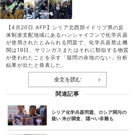
【4月20日 AFP】シリア北西部イドリブ県の反
体制派支配地域にあるハンシャイフンで化学兵器
が使用されたとみられる問題で、化学兵器禁止機
関は19日、サリンガスまたはそれに類似する物質
が使われたことを示す「疑問の余地のない」分析
結果が出たと発表した。
全文を読む
>
関連記事
シリア化学兵器問題、ロシア関与の
疑い 米が調査、隠ぺい非難も