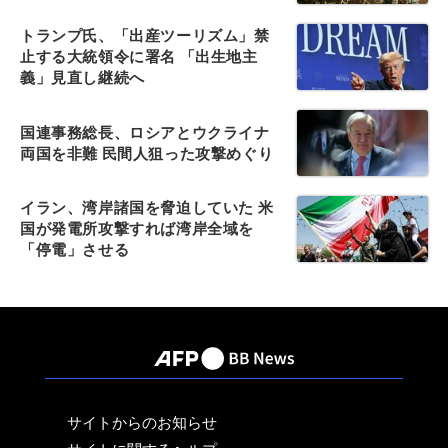
トランプ氏、「出産ツーリズム」禁
止する大統領令に署名 「出生地主
義」見直し継続へ
国連事務総長、ロシアとウクライナ
両国を非難 民間人狙った攻撃めぐり
イラン、湾岸諸国を脅迫していた 米
国が発電所攻撃すれば湾岸全域を
「停電」させる
サイトからのお知らせ