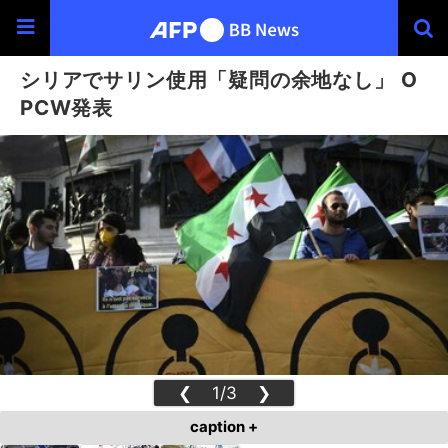
シリアでサリン使用「疑問の余地なし」 O
PCW発表
❮
1/3
❯
caption +