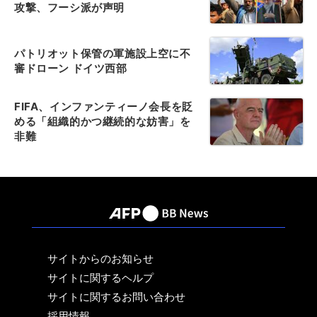
攻撃、フーシ派が声明
パトリオット保管の軍施設上空に不
審ドローン ドイツ西部
FIFA、インファンティーノ会長を貶
める「組織的かつ継続的な妨害」を
非難
サイトからのお知らせ
サイトに関するヘルプ
サイトに関するお問い合わせ
採用情報