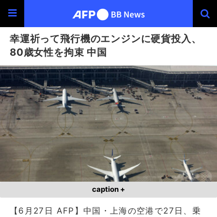
幸運祈って飛行機のエンジンに硬貨投入、
80歳女性を拘束 中国
caption +
【6月27日 AFP】中国・上海の空港で27日、乗