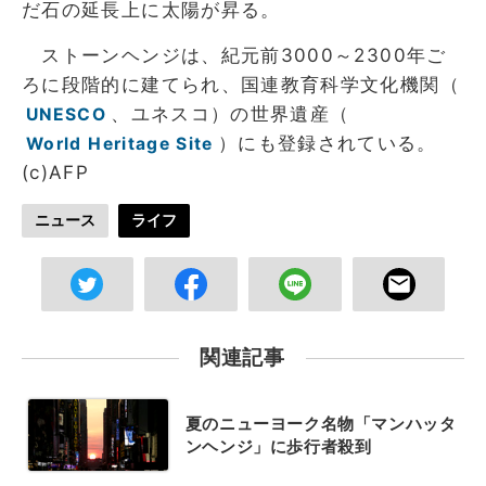
だ石の延長上に太陽が昇る。
ストーンヘンジは、紀元前3000～2300年ご
ろに段階的に建てられ、国連教育科学文化機関（
、ユネスコ）の世界遺産（
UNESCO
）にも登録されている。
World Heritage Site
(c)AFP
ニュース
ライフ
関連記事
夏のニューヨーク名物「マンハッタ
ンヘンジ」に歩行者殺到