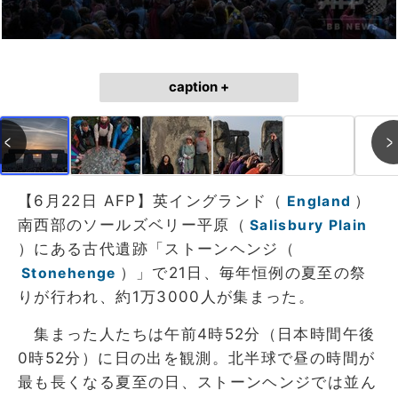
caption +
【6月22日 AFP】英イングランド（
）
England
南西部のソールズベリー平原（
Salisbury Plain
）にある古代遺跡「ストーンヘンジ（
）」で21日、毎年恒例の夏至の祭
Stonehenge
りが行われ、約1万3000人が集まった。
集まった人たちは午前4時52分（日本時間午後
0時52分）に日の出を観測。北半球で昼の時間が
最も長くなる夏至の日、ストーンヘンジでは並ん