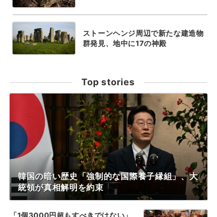
ストーンヘンジ周辺で新たな建造物
群発見、地中に17の神殿
Top stories
韓国の暗い歴史「強制的な国際養子縁組」、大
統領が真相解明を約束
「1個3000円超もすべきではない」