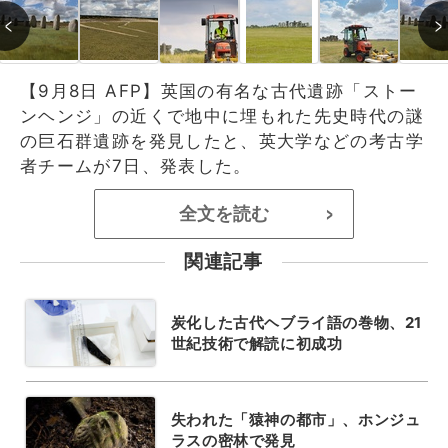
【9月8日 AFP】英国の有名な古代遺跡「ストー
ンヘンジ」の近くで地中に埋もれた先史時代の謎
の巨石群遺跡を発見したと、英大学などの考古学
者チームが7日、発表した。
全文を読む
>
関連記事
炭化した古代ヘブライ語の巻物、21
世紀技術で解読に初成功
失われた「猿神の都市」、ホンジュ
ラスの密林で発見