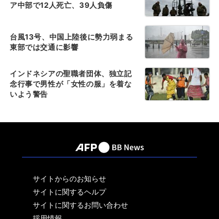
ア中部で12人死亡、39人負傷
台風13号、中国上陸後に勢力弱まる
東部では交通に影響
インドネシアの聖職者団体、独立記
念行事で男性が「女性の服」を着な
いよう警告
サイトからのお知らせ
サイトに関するヘルプ
サイトに関するお問い合わせ
採用情報