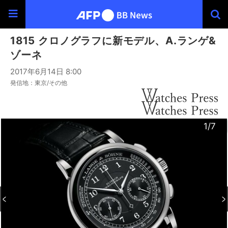
1815 クロノグラフに新モデル、A.ランゲ&
ゾーネ
2017年6月14日 8:00
発信地：東京/その他
3
4
6
2
5
7
1
/7
/7
/7
/7
/7
/7
/7