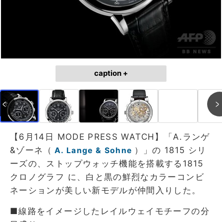
caption +
【6月14日 MODE PRESS WATCH】「A.ランゲ
&ゾーネ（
）」の 1815 シリ
A. Lange & Sohne
ーズの、ストップウォッチ機能を搭載する1815
クロノグラフ に、白と黒の鮮烈なカラーコンビ
ネーションが美しい新モデルが仲間入りした。
■線路をイメージしたレイルウェイモチーフの分