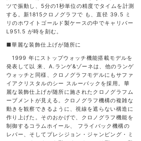
ツで振動し、5分の1秒単位の精度でタイムを計測
する。新1815クロノグラフで も、直径 39.5 ミ
リのホワイトゴールド製ケースの中でキャリバー
L951.5 が時を刻む。
■華麗な装飾仕上げが随所に
1999 年にストップウォッチ機能搭載モデルを
発表して以 来、A.ランゲ&ゾーネは、他のランゲ
ウォッチと同様、クロノグラフモデルにもサファ
イアクリスタルのシー スルーバックを採用。華
麗な装飾仕上げが随所に施されたクロノグラフム
ーブメントが見える。クロノグラフ機構の複雑な
動きを観察できるように、視線を遮らない構造に
作り上げた。そのおかげで、クロノグラフ機能を
制御するコラムホイール、 フライバック機構の
レバー、そしてプレシジョン・ジャンピング・ミ