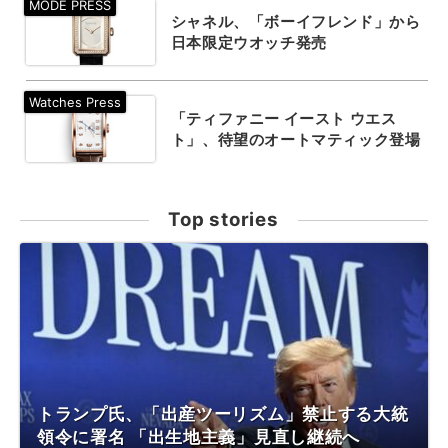
シャネル、「ボーイフレンド」から
日本限定ウオッチ発売
「ティファニー イースト ウエス
ト」、待望のオートマティック登場
Top stories
トランプ氏、「出産ツーリズム」禁止する大統
領令に署名 「出生地主義」見直し継続へ