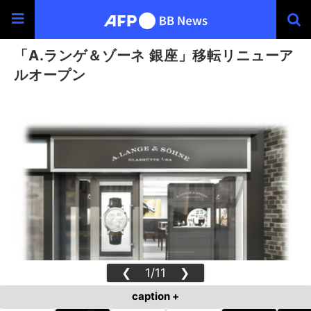
「A.ランゲ＆ゾーネ 銀座」移転リニューア
ルオープン
❮
1/11
❯
caption +