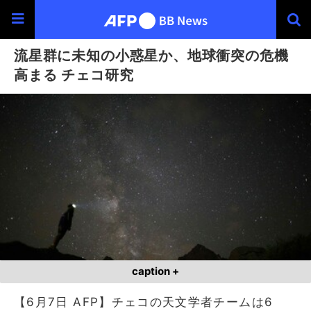
流星群に未知の小惑星か、地球衝突の危機
高まる チェコ研究
caption +
【6月7日 AFP】チェコの天文学者チームは6