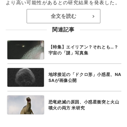
より高い可能性があるとの研究結果を発表した。
全文を読む
>
関連記事
【特集】エイリアン？それとも…？
宇宙の「謎」写真集
地球接近の「ドクロ形」小惑星、NA
SAが画像公開
恐竜絶滅の原因、小惑星衝突と火山
噴火の両方 米研究