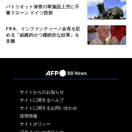
パトリオット保管の軍施設上空に不
審ドローン ドイツ西部
FIFA、インファンティーノ会長を貶
める「組織的かつ継続的な妨害」を
非難
サイトからのお知らせ
サイトに関するヘルプ
サイトに関するお問い合わせ
採用情報
サイトポリシー
プライバシーポリシー