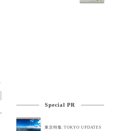
・
>
Special PR
東京特集:TOKYO UPDATES