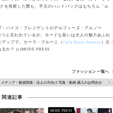
クを視察した際も、手元のハンドバッグはもちろん「ル
・バイス・プレジデントのデルフィーヌ・アルノー
1つと言われているが、モードな装いは大人の魅力あふれ
スアップで、カーラ・ブルーニ（
）元
Carla Bruni-Sarkozy
 (c)MODE PRESS
ファッション 一覧へ
メディア・報道関係・法人の方向け 写真・動画 購入のお問合せ
>
関連記事