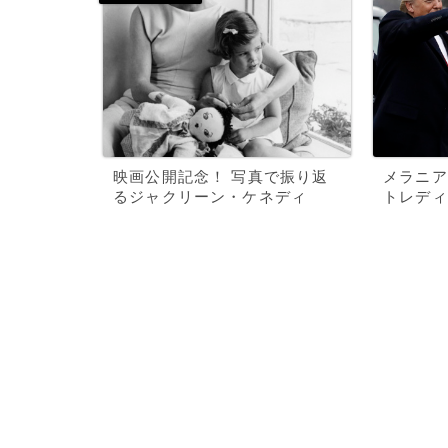
映画公開記念！ 写真で振り返
メラニア
るジャクリーン・ケネディ
トレディ