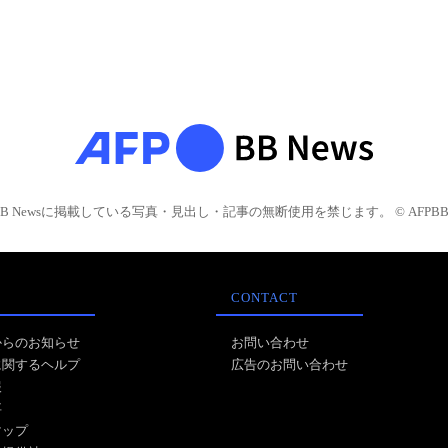
BB Newsに掲載している写真・見出し・記事の無断使用を禁じます。 © AFPBB 
CONTACT
からのお知らせ
お問い合わせ
に関するヘルプ
広告のお問い合わせ
報
事
マップ