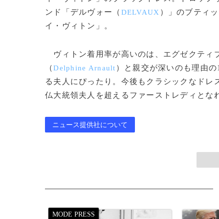
ンド「デルヴォー（
）」のブティッ
DELVAUX
イ・ヴィトン」。
ヴィトン着用率が高いのは、エグゼクティブ
（
）と親交が深いのも理由の
Delphine Arnault
る夫人にぴったり。今後もクラシックなドレ
仏大統領夫人を超えるファーストレディとなれるか？
ニュース提供社について