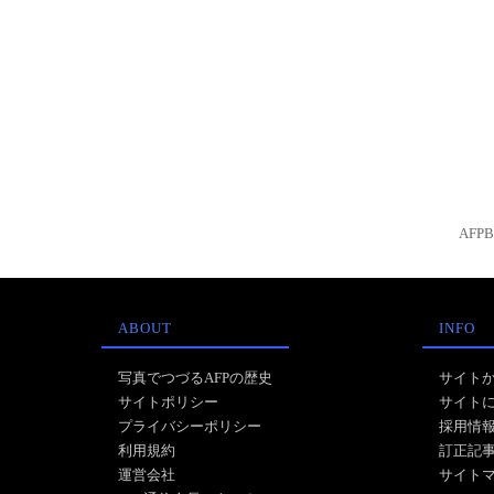
AFP
ABOUT
INFO
写真でつづるAFPの歴史
サイト
サイトポリシー
サイト
プライバシーポリシー
採用情
利用規約
訂正記
運営会社
サイト