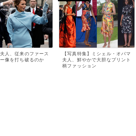
夫人、従来のファース
【写真特集】ミシェル・オバマ
ー像を打ち破るのか
夫人、鮮やかで大胆なプリント
柄ファッション