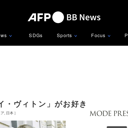
ews
SDGs
Sports
Focus
P
∨
∨
∨
イ・ヴィトン」がお好き
ニア
日本
]