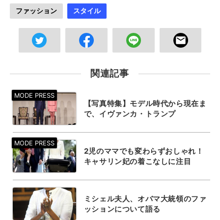
ファッション
スタイル
関連記事
【写真特集】モデル時代から現在ま
で、イヴァンカ・トランプ
2児のママでも変わらずおしゃれ！
キャサリン妃の着こなしに注目
ミシェル夫人、オバマ大統領のファ
ッションについて語る