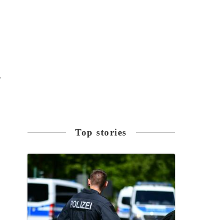
ン
Top stories