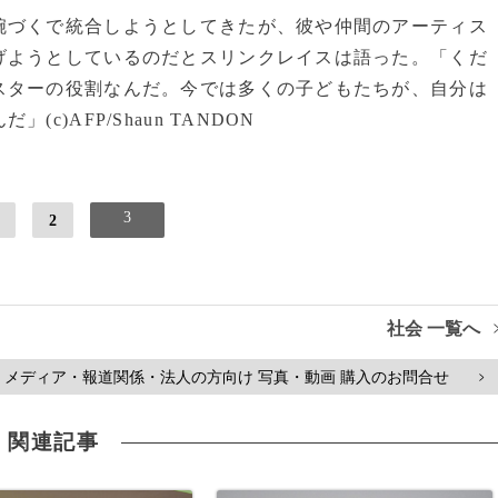
づくで統合しようとしてきたが、彼や仲間のアーティス
げようとしているのだとスリンクレイスは語った。「くだ
スターの役割なんだ。今では多くの子どもたちが、自分は
)AFP/Shaun TANDON
3
2
社会 一覧へ
メディア・報道関係・法人の方向け 写真・動画 購入のお問合せ
>
関連記事