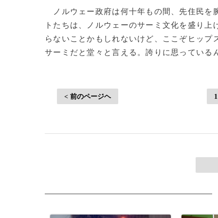
ノルウェー政府は何十年もの間、先住民を腕
トたちは、ノルウェーのサーミ文化を盛り上
らないことかもしれないけど、ここぞヒップ
サーミだと堂々と言える。誇りに思っているんだ」(c
< 前のページヘ
1