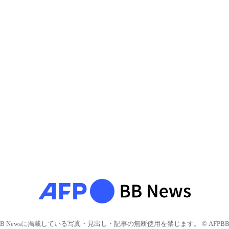
BB Newsに掲載している写真・見出し・記事の無断使用を禁じます。 © AFPBB 