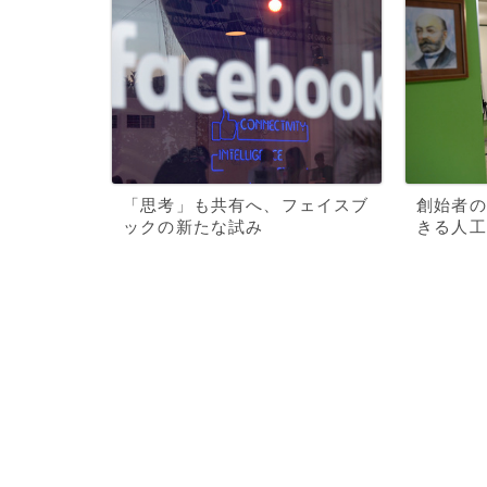
「思考」も共有へ、フェイスブ
創始者の
ックの新たな試み
きる人工