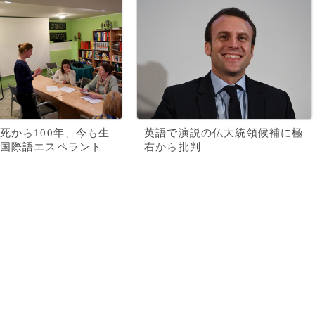
死から100年、今も生
英語で演説の仏大統領候補に極
国際語エスペラント
右から批判