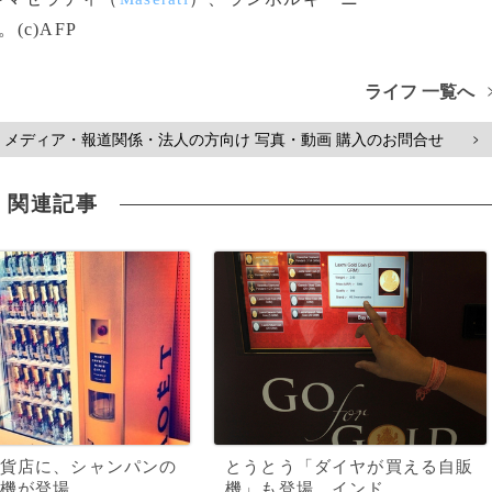
c)AFP
ライフ 一覧へ
メディア・報道関係・法人の方向け 写真・動画 購入のお問合せ
>
関連記事
貨店に、シャンパンの
とうとう「ダイヤが買える自販
機が登場
機」も登場、インド