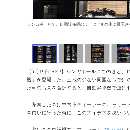
シンガポールで、自動販売機のようにビルの中に展示された高級車
【5月19日 AFP】シンガポールにこのほど
機」が登場した。土地の少ない同国ならでは
た車の写真を選択すると、自動昇降機で運ば
考案したのは中古車ディーラーのギャリー
を買いに行った時に、このアイデアを思いつ
客はこの自販機で、フェラーリ（
）
Ferrari