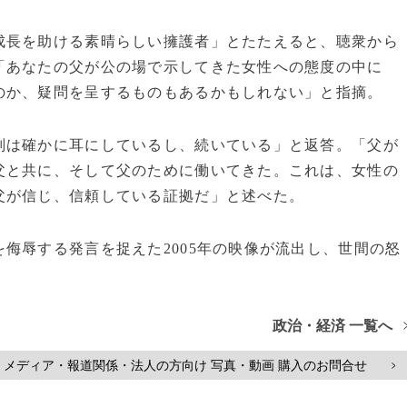
長を助ける素晴らしい擁護者」とたたえると、聴衆から
「あなたの父が公の場で示してきた女性への態度の中に
のか、疑問を呈するものもあるかもしれない」と指摘。
は確かに耳にしているし、続いている」と返答。「父が
父と共に、そして父のために働いてきた。これは、女性の
父が信じ、信頼している証拠だ」と述べた。
侮辱する発言を捉えた2005年の映像が流出し、世間の怒
政治・経済 一覧へ
メディア・報道関係・法人の方向け 写真・動画 購入のお問合せ
>