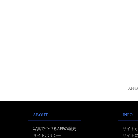
AFP
ABOUT
INFO
写真でつづるAFPの歴史
サイト
サイトポリシー
サイト