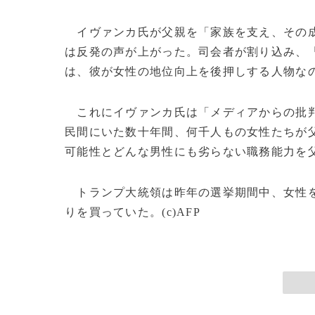
イヴァンカ氏が父親を「家族を支え、その成
は反発の声が上がった。司会者が割り込み、
は、彼が女性の地位向上を後押しする人物な
これにイヴァンカ氏は「メディアからの批判
民間にいた数十年間、何千人もの女性たちが
可能性とどんな男性にも劣らない職務能力を
トランプ大統領は昨年の選挙期間中、女性を
りを買っていた。(c)AFP