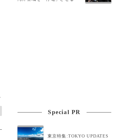
が
に
>
Special PR
東京特集:TOKYO UPDATES