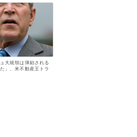
ュ大統領は弾劾される
た」、米不動産王トラ