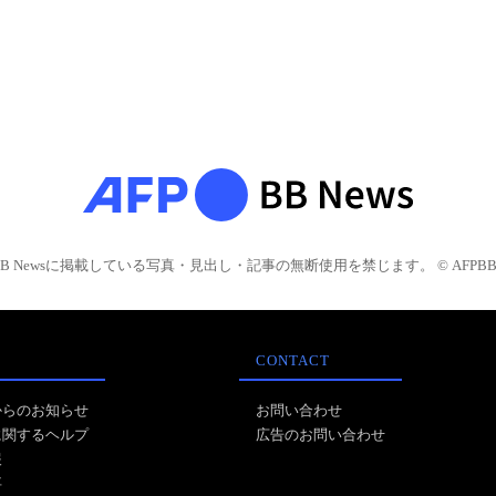
BB Newsに掲載している写真・見出し・記事の無断使用を禁じます。 © AFPBB 
CONTACT
からのお知らせ
お問い合わせ
に関するヘルプ
広告のお問い合わせ
報
事