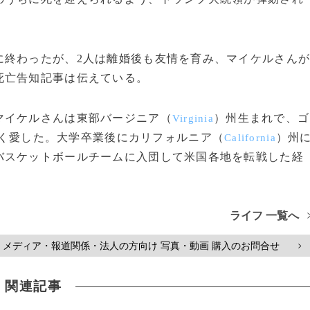
終わったが、2人は離婚後も友情を育み、マイケルさん
死亡告知記事は伝えている。
イケルさんは東部バージニア（
）州生まれで、ゴ
Virginia
く愛した。大学卒業後にカリフォルニア（
）州
California
バスケットボールチームに入団して米国各地を転戦した経
ライフ 一覧へ
メディア・報道関係・法人の方向け 写真・動画 購入のお問合せ
>
関連記事