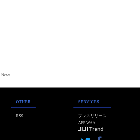
News
OTHER
SERVICES
RSS
プレスリリース
AFP WAA