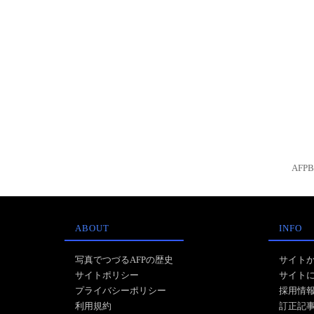
AFP
ABOUT
INFO
写真でつづるAFPの歴史
サイト
サイトポリシー
サイト
プライバシーポリシー
採用情
利用規約
訂正記