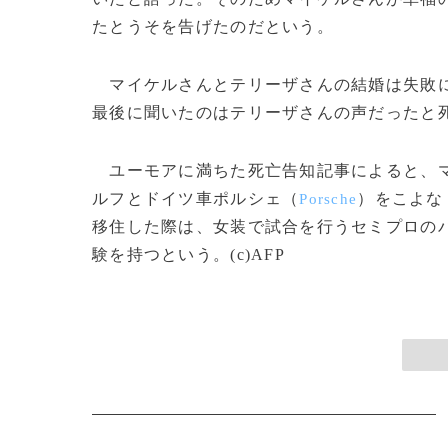
たとうそを告げたのだという。
マイケルさんとテリーザさんの結婚は失敗に
最後に聞いたのはテリーザさんの声だったと
ユーモアに満ちた死亡告知記事によると、マ
ルフとドイツ車ポルシェ（
）をこよな
Porsche
移住した際は、女装で試合を行うセミプロの
験を持つという。(c)AFP